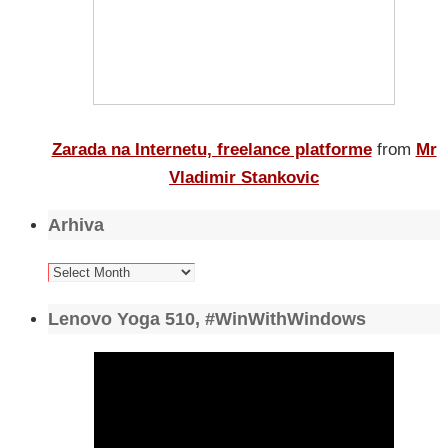
Zarada na Internetu, freelance platforme
from
Mr
Vladimir Stankovic
Arhiva
Arhiva
Lenovo Yoga 510, #WinWithWindows