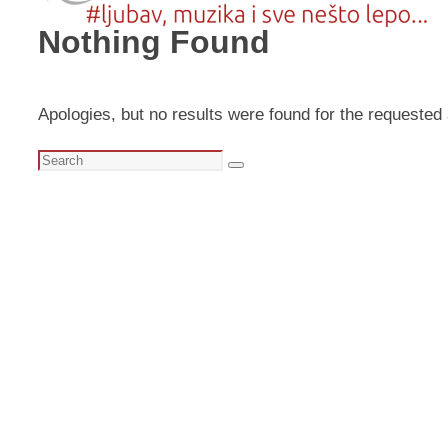
Nothing Found
Apologies, but no results were found for the requested 
Search
Search
for: