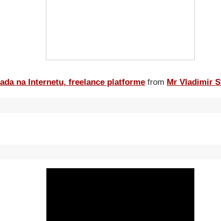
ada na Internetu, freelance platforme
from
Mr Vladimir S