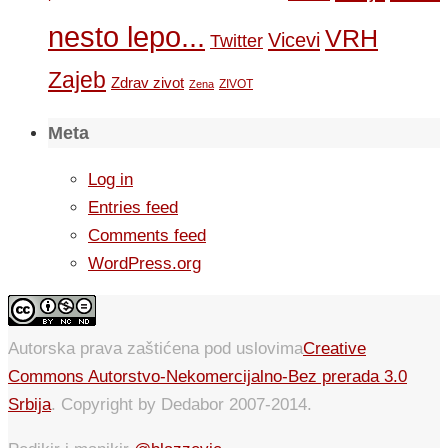
nesto lepo...
VRH
Vicevi
Twitter
Zajeb
Zdrav zivot
ZIVOT
Zena
Meta
Log in
Entries feed
Comments feed
WordPress.org
Autorska prava zaštićena pod uslovima
Creative
Commons Autorstvo-Nekomercijalno-Bez prerada 3.0
Srbija
. Copyright by Dedabor 2007-2014.