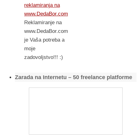
reklamiranja na
www.DedaBor.com
Reklamiranje na
www.DedaBor.com
je Vaša potreba a
moje
zadovoljstvo!!! :)
Zarada na Internetu – 50 freelance platforme