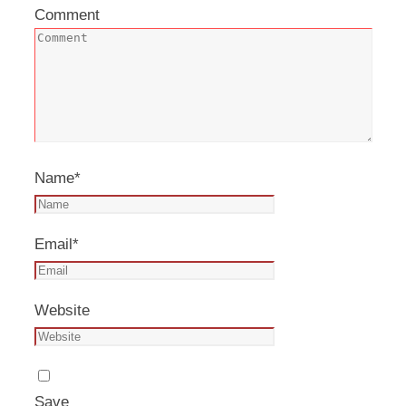
Comment
Name
*
Email
*
Website
Save