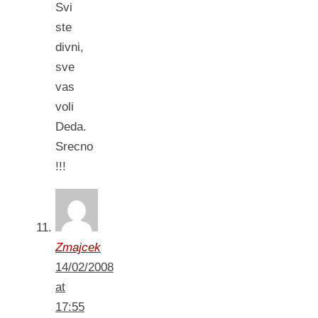
Svi
ste
divni,
sve
vas
voli
Deda.
Srecno
!!!
Zmajcek
14/02/2008
at
17:55