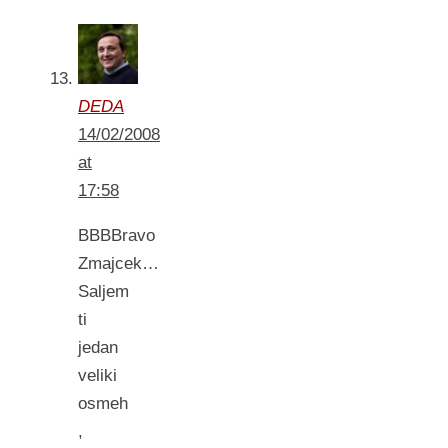
DEDA
14/02/2008
at
17:58
BBBBravo
Zmajcek…
Saljem
ti
jedan
veliki
osmeh
,