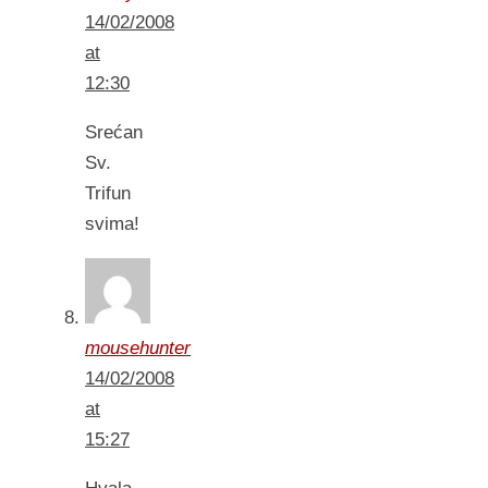
14/02/2008
at
12:30
Srećan
Sv.
Trifun
svima!
mousehunter
14/02/2008
at
15:27