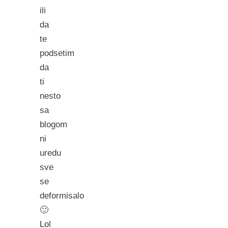
ili
da
te
podsetim
da
ti
nesto
sa
blogom
ni
uredu
sve
se
deformisalo
🙂
Lol