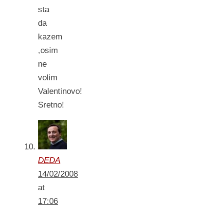
sta
da
kazem
,osim
ne
volim
Valentinovo!
Sretno!
DEDA
14/02/2008
at
17:06