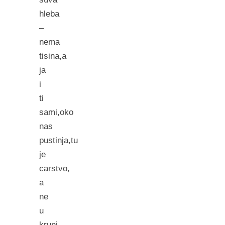
hleba
–
nema
tisina,a
ja
i
ti
sami,oko
nas
pustinja,tu
je
carstvo,
a
ne
u
kruni