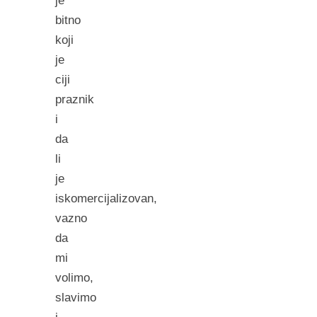
je
bitno
koji
je
ciji
praznik
i
da
li
je
iskomercijalizovan,
vazno
da
mi
volimo,
slavimo