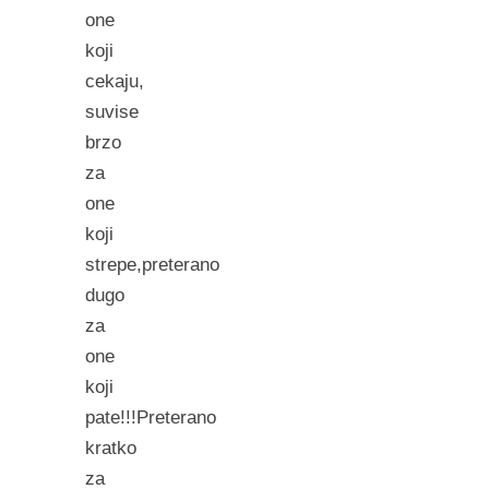
one
koji
cekaju,
suvise
brzo
za
one
koji
strepe,preterano
dugo
za
one
koji
pate!!!Preterano
kratko
za