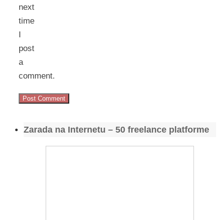
next
time
I
post
a
comment.
Zarada na Internetu – 50 freelance platforme