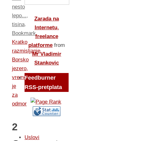
nesto
lepo...
,
Zarada na
tisina
.
Internetu,
Bookmark
.
freelance
Kratko
platforme
from
razmisljanje
Mr Vladimir
Borsko
Stankovic
jezero,
vreme
Feedburner
je
RSS-pretplata
za
odmor
2
Uslovi