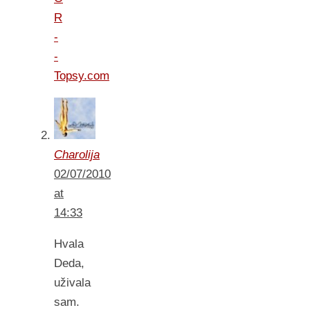
R
-
-
Topsy.com
Charolija
02/07/2010
at
14:33
Hvala
Deda,
uživala
sam.