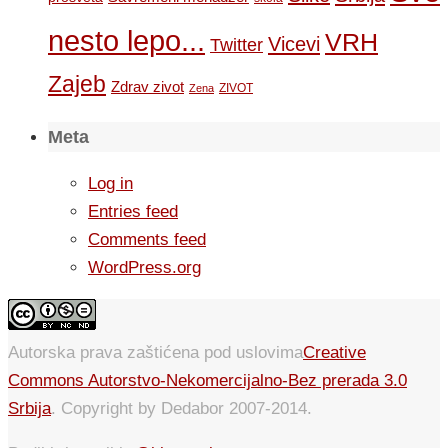
nesto lepo...
VRH
Vicevi
Twitter
Zajeb
Zdrav zivot
ZIVOT
Zena
Meta
Log in
Entries feed
Comments feed
WordPress.org
Autorska prava zaštićena pod uslovima
Creative
Commons Autorstvo-Nekomercijalno-Bez prerada 3.0
Srbija
. Copyright by Dedabor 2007-2014.