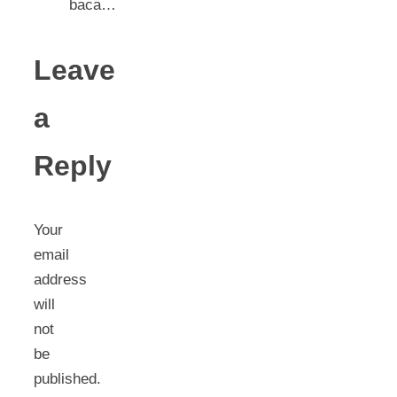
baca…
Leave
a
Reply
Your
email
address
will
not
be
published.