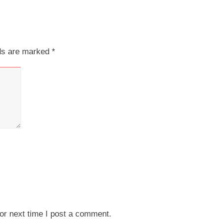
lds are marked
*
or next time I post a comment.