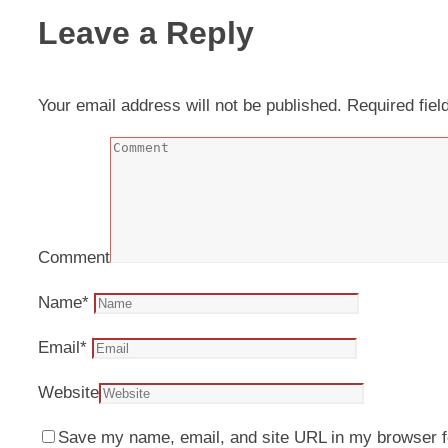
Leave a Reply
Your email address will not be published.
Required fie
Comment
Name
*
Email
*
Website
Save my name, email, and site URL in my browser f