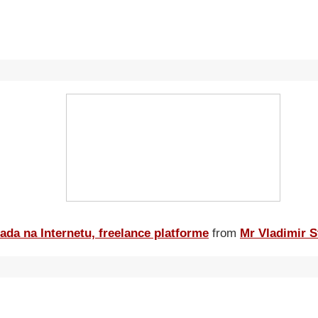
ada na Internetu, freelance platforme
from
Mr Vladimir S