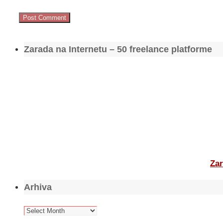
Zarada na Internetu – 50 freelance platforme
Zar
Arhiva
Arhiva