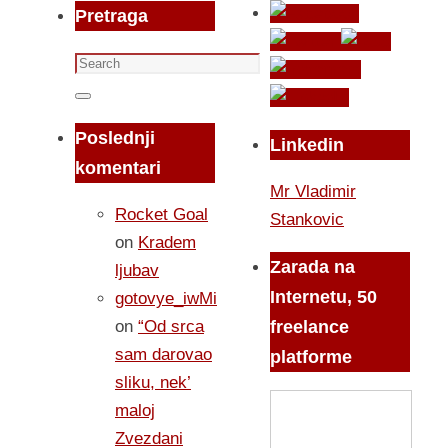
Pretraga
Search
for:
Search
Poslednji
Linkedin
komentari
Mr Vladimir
Rocket Goal
Stankovic
on
Kradem
Zarada na
ljubav
Internetu, 50
gotovye_iwMi
on
“Od srca
freelance
sam darovao
platforme
sliku, nek’
maloj
Zvezdani