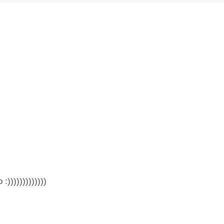
)))))))))))))