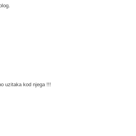
blog.
o uzitaka kod njega !!!