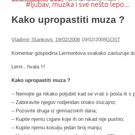
Kako upropastiti muza ?
Vladimir Stankovic
19/02/2008
19/02/2008
GOST
Komentar gospodina Lermontova svakako zasluzuje da
Lerni , hvala !!!
Kako upropastiti muza ?
– Nemojte ga nikako poljubiti kad se vrati s posla ili s 
– Zaboravite njegov rodjendan onako slucajno;
– Pozovite druga iz gimnaziskih dana;
– Kupite njemu cigare koje ih on nikad nije pushio;
– Kupite njemu kosulju jedan broj manju;