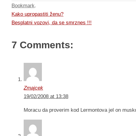
Bookmark
.
Kako upropastiti ženu?
Besplatni vozovi, da se smrznes !!!
7 Comments:
Zmajcek
19/02/2008 at 13:38
Moracu da proverim kod Lermontova jel on musko :