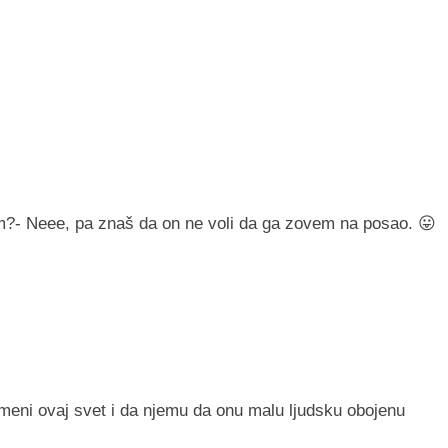
m?- Neee, pa znaš da on ne voli da ga zovem na posao. 😛
meni ovaj svet i da njemu da onu malu ljudsku obojenu