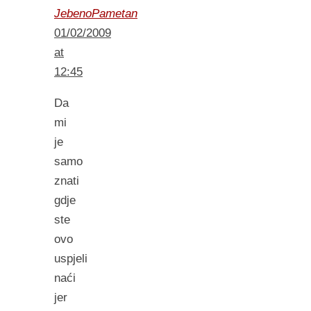
JebenoPametan
01/02/2009
at
12:45
Da
mi
je
samo
znati
gdje
ste
ovo
uspjeli
naći
jer