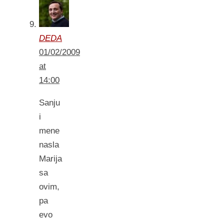
DEDA
01/02/2009
at
14:00
Sanju
i
mene
nasla
Marija
sa
ovim,
pa
evo