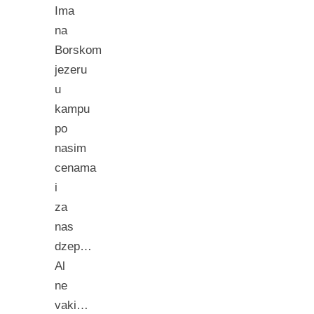
Ima
na
Borskom
jezeru
u
kampu
po
nasim
cenama
i
za
nas
dzep…
Al
ne
vaki…