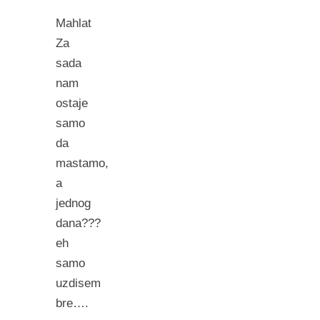
Mahlat
Za
sada
nam
ostaje
samo
da
mastamo,
a
jednog
dana???
eh
samo
uzdisem
bre….