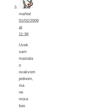
mahlat
01/02/2009
at
11:36
Uvek
sam
mastala
o
ovakvom
jednom,
ma
ne
mora
bas