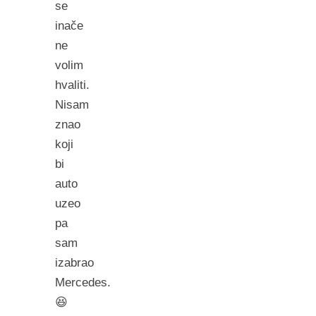
se
inače
ne
volim
hvaliti.
Nisam
znao
koji
bi
auto
uzeo
pa
sam
izabrao
Mercedes.
😆