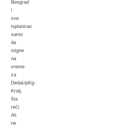
Beograd
i
sve
isplanirao
samo
da
stigne
na
vreme
za
DedaUpKg-
Kralj,
šta
reći.
Ali
ne