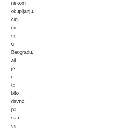
nekom
okupljanju,
čini
mi
se
u
Beogradu,
ali
je
i
to
bilo
davno,
pa
sam
se