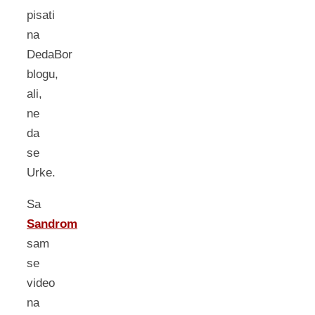
pisati
na
DedaBor
blogu,
ali,
ne
da
se
Urke.
Sa
Sandrom
sam
se
video
na