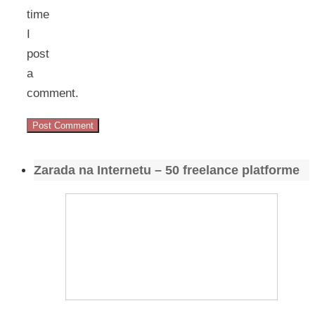
time
I
post
a
comment.
Zarada na Internetu – 50 freelance platforme