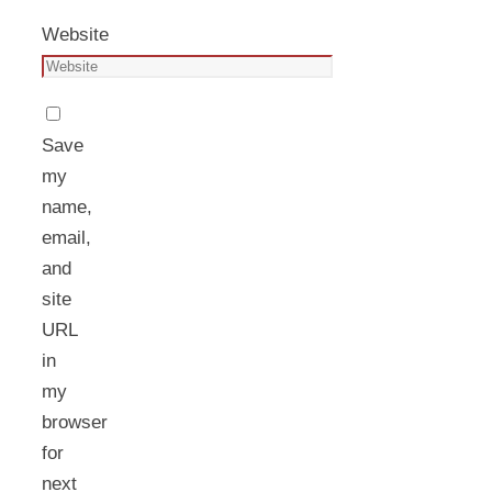
Website
Save
my
name,
email,
and
site
URL
in
my
browser
for
next