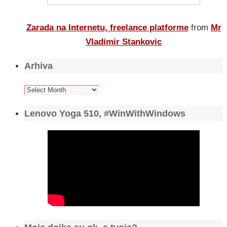
Zarada na Internetu, freelance platforme
from
Mr
Vladimir Stankovic
Arhiva
Arhiva
Lenovo Yoga 510, #WinWithWindows