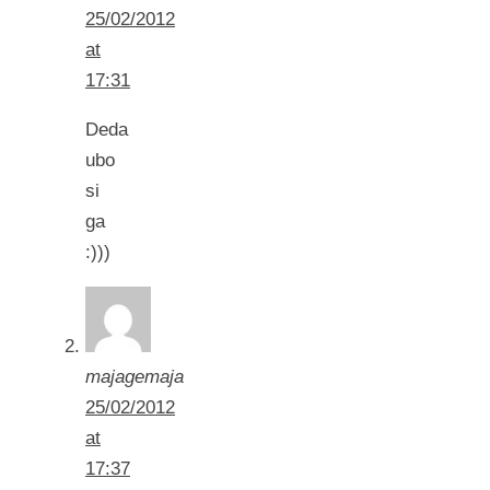
25/02/2012
at
17:31
Deda
ubo
si
ga
:)))
majagemaja
25/02/2012
at
17:37