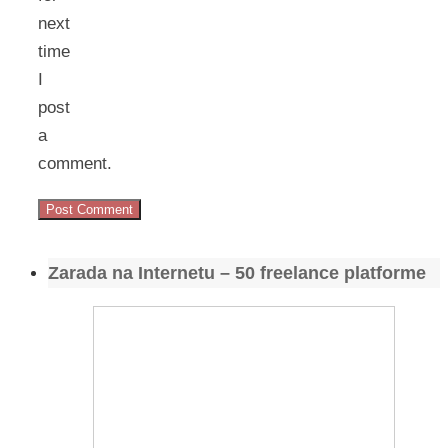
next
time
I
post
a
comment.
Zarada na Internetu – 50 freelance platforme