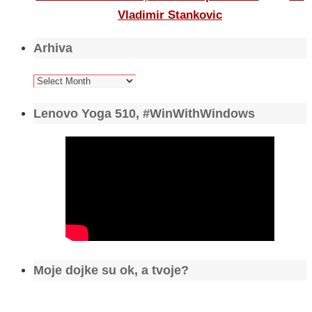
Vladimir Stankovic
Arhiva
Arhiva
Lenovo Yoga 510, #WinWithWindows
Moje dojke su ok, a tvoje?