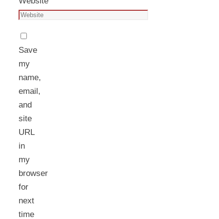
Website
Save
my
name,
email,
and
site
URL
in
my
browser
for
next
time