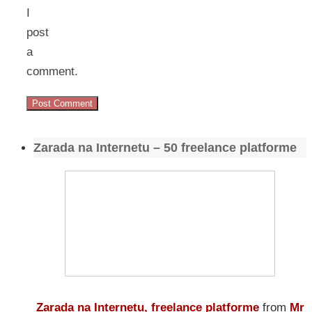
I
post
a
comment.
Zarada na Internetu – 50 freelance platforme
Zarada na Internetu, freelance platforme
from
Mr