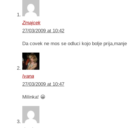
Zmajcek
27/03/2009 at 10:42
Da covek ne mos se odluci kojo bolje prija,manje il
Ivana
27/03/2009 at 10:47
Milinka! 😀