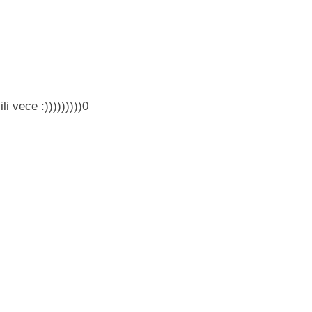
i vece :)))))))))0