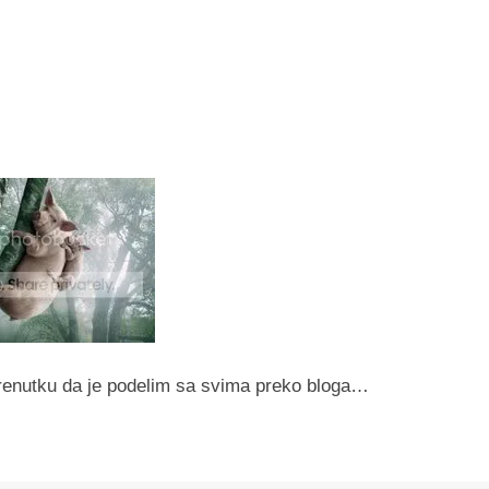
 trenutku da je podelim sa svima preko bloga…