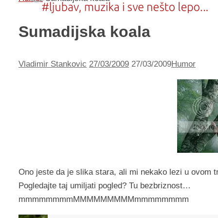
Sumadijska koala
Vladimir Stankovic
27/03/2009
27/03/2009
Humor
Ono jeste da je slika stara, ali mi nekako lezi u ovom
Pogledajte taj umiljati pogled? Tu bezbriznost…
mmmmmmmmMMMMMMMMMmmmmmmmm