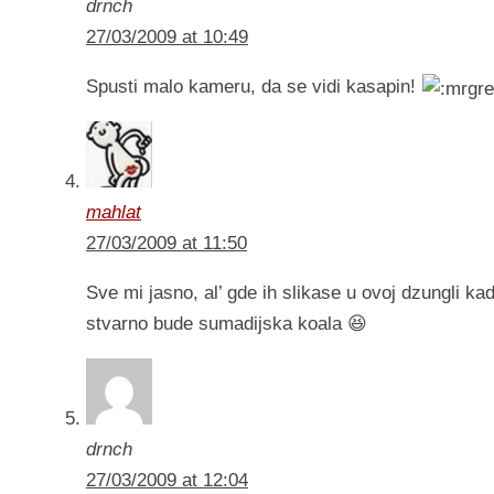
drnch
27/03/2009 at 10:49
Spusti malo kameru, da se vidi kasapin!
mahlat
27/03/2009 at 11:50
Sve mi jasno, al’ gde ih slikase u ovoj dzungli k
stvarno bude sumadijska koala 😆
drnch
27/03/2009 at 12:04