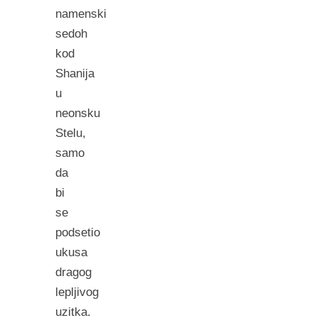
namenski
sedoh
kod
Shanija
u
neonsku
Stelu,
samo
da
bi
se
podsetio
ukusa
dragog
lepljivog
uzitka.