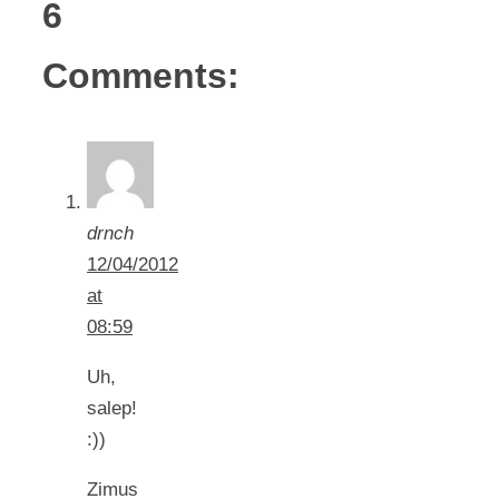
6
Comments:
drnch
12/04/2012
at
08:59
Uh,
salep!
:))
Zimus