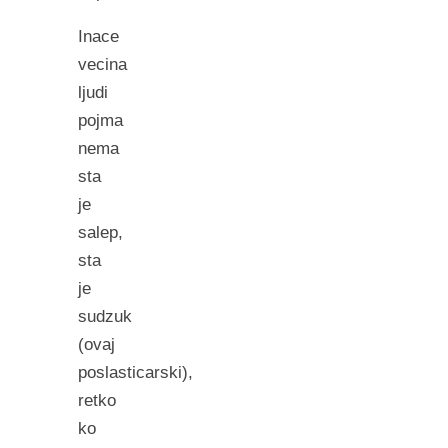
Inace
vecina
ljudi
pojma
nema
sta
je
salep,
sta
je
sudzuk
(ovaj
poslasticarski),
retko
ko