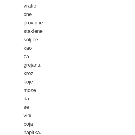
vratio
one
providne
staklene
soljice
kao
za
grejanu,
kroz
koje
moze
da
se
vidi
boja
napitka.