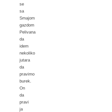
se
sa
Smajom
gazdom
Pelivana
da
idem
nekoliko
jutara
da
pravimo
burek.
On
da
pravi
ja