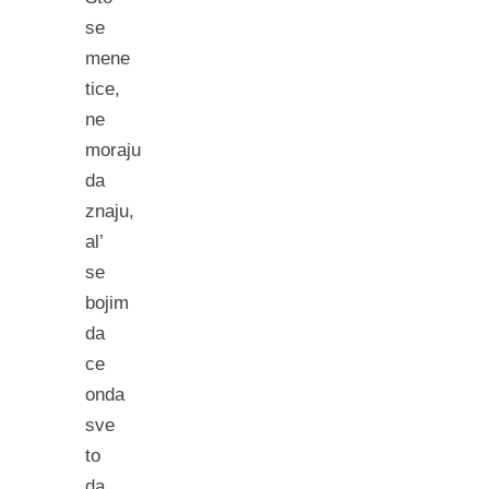
se
mene
tice,
ne
moraju
da
znaju,
al’
se
bojim
da
ce
onda
sve
to
da