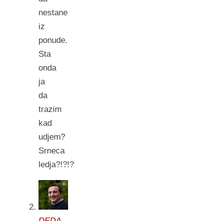
nestane
iz
ponude.
Sta
onda
ja
da
trazim
kad
udjem?
Srneca
ledja?!?!?
DEDA