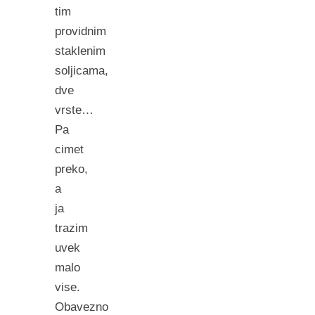
tim
providnim
staklenim
soljicama,
dve
vrste…
Pa
cimet
preko,
a
ja
trazim
uvek
malo
vise.
Obavezno