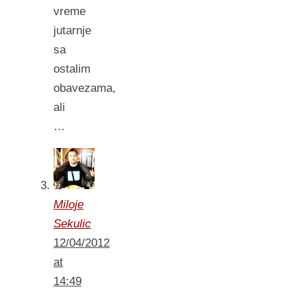
vreme
jutarnje
sa
ostalim
obavezama,
ali
…
Miloje
Sekulic
12/04/2012
at
14:49