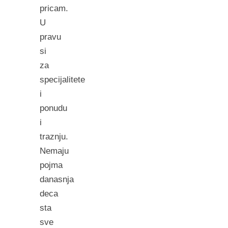
pricam.
U
pravu
si
za
specijalitete
i
ponudu
i
traznju.
Nemaju
pojma
danasnja
deca
sta
sve