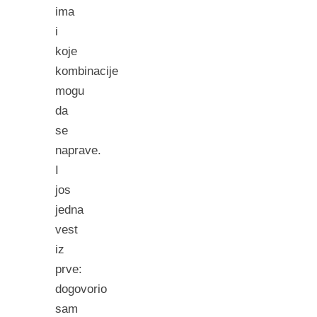
ima
i
koje
kombinacije
mogu
da
se
naprave.
I
jos
jedna
vest
iz
prve:
dogovorio
sam