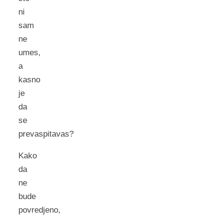
ni
sam
ne
umes,
a
kasno
je
da
se
prevaspitavas?
Kako
da
ne
bude
povredjeno,