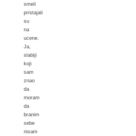
smeli
pristajali
su
na
ucene.
Ja,
slabiji
koji
sam
znao
da
moram
da
branim
sebe
nisam