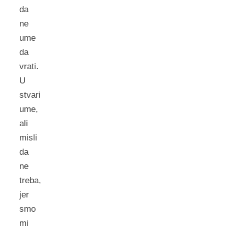
da
ne
ume
da
vrati.
U
stvari
ume,
ali
misli
da
ne
treba,
jer
smo
mi