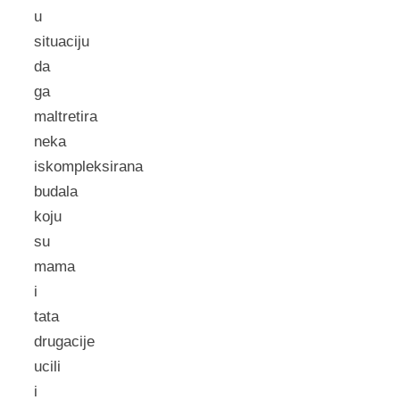
u
situaciju
da
ga
maltretira
neka
iskompleksirana
budala
koju
su
mama
i
tata
drugacije
ucili
i