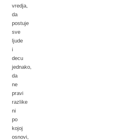
vredja,
da
postuje
sve
ljude
i
decu
jednako,
da
ne
pravi
razlike
ni
po
kojoj
osnovi,