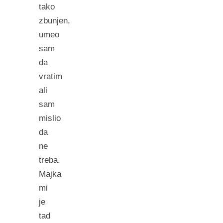
tako
zbunjen,
umeo
sam
da
vratim
ali
sam
mislio
da
ne
treba.
Majka
mi
je
tad