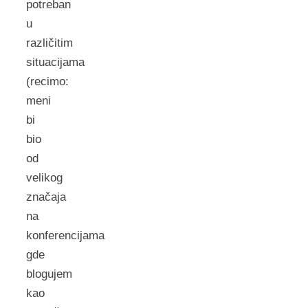
potreban
u
različitim
situacijama
(recimo:
meni
bi
bio
od
velikog
značaja
na
konferencijama
gde
blogujem
kao