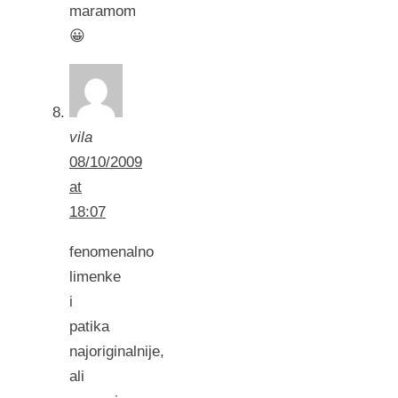
maramom
😀
vila
08/10/2009
at
18:07
fenomenalno
limenke
i
patika
najoriginalnije,
ali