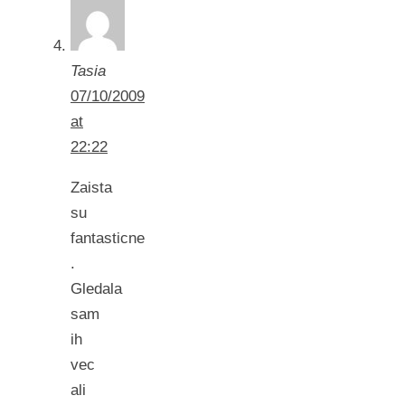
Tasia
07/10/2009
at
22:22
Zaista
su
fantasticne
.
Gledala
sam
ih
vec
ali