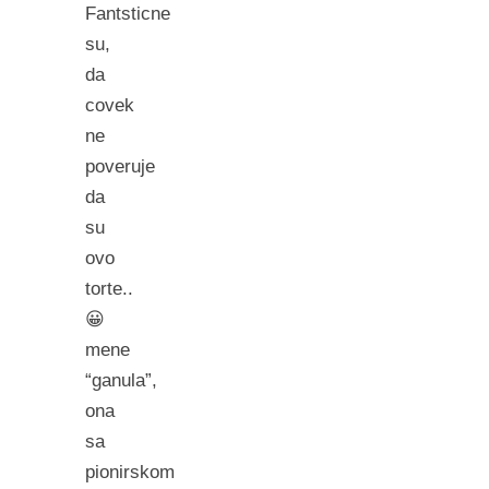
Fantsticne
su,
da
covek
ne
poveruje
da
su
ovo
torte..
😀
mene
“ganula”,
ona
sa
pionirskom