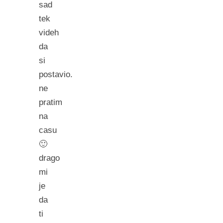
sad
tek
videh
da
si
postavio.
ne
pratim
na
casu
🙂
drago
mi
je
da
ti