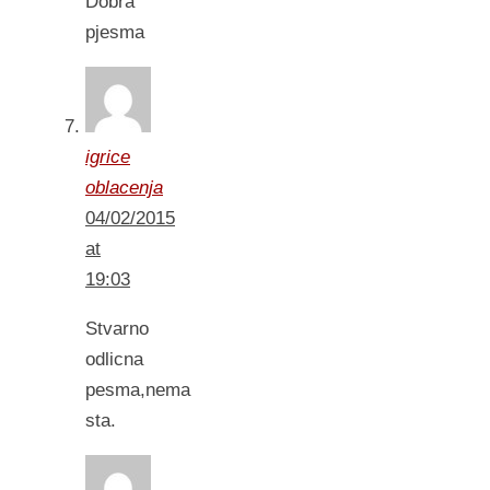
Dobra
pjesma
igrice
oblacenja
04/02/2015
at
19:03
Stvarno
odlicna
pesma,nema
sta.