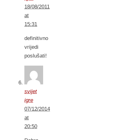
18/08/2011
at
15:31
definitivno
vrijedi
poslušati!
svijet
igre
07/12/2014
at
20:50