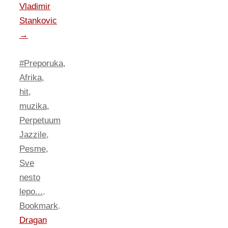
Vladimir
Stankovic
→
#Preporuka
,
Afrika
,
hit
,
muzika
,
Perpetuum
Jazzile
,
Pesme
,
Sve
nesto
lepo...
.
Bookmark
.
Dragan