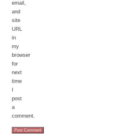
email,
and
site
URL
in
my
browser
for
next
time
I
post
a
comment.