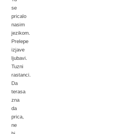
se
pricalo
nasim
jezikom.
Prelepe
izjave
ljubavi.
Tuzni
rastanci.
Da
terasa
zna
da
prica,
ne
bi