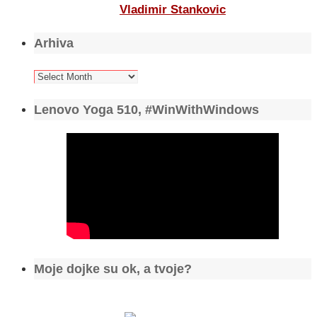
Vladimir Stankovic
Arhiva
Arhiva
Lenovo Yoga 510, #WinWithWindows
Moje dojke su ok, a tvoje?