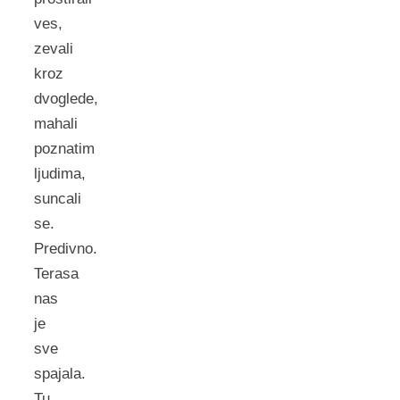
ves,
zevali
kroz
dvoglede,
mahali
poznatim
ljudima,
suncali
se.
Predivno.
Terasa
nas
je
sve
spajala.
Tu