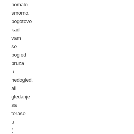
pomalo
smorno,
pogotovo
kad
vam
se
pogled
pruza
u
nedogled,
ali
gledanje
sa
terase
u
(