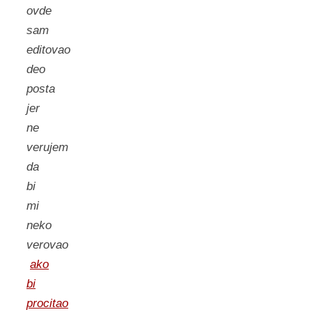
ovde
sam
editovao
deo
posta
jer
ne
verujem
da
bi
mi
neko
verovao
ako
bi
procitao