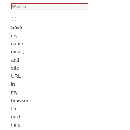
Save
my
name,
email,
and
site
URL
in
my
browser
for
next
time