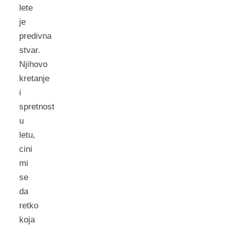
lete
je
predivna
stvar.
Njihovo
kretanje
i
spretnost
u
letu,
cini
mi
se
da
retko
koja