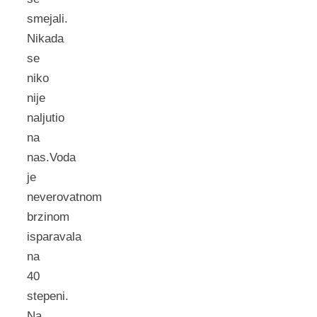
smejali.
Nikada
se
niko
nije
naljutio
na
nas.Voda
je
neverovatnom
brzinom
isparavala
na
40
stepeni.
Na