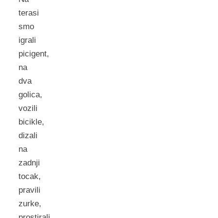
terasi
smo
igrali
picigent,
na
dva
golica,
vozili
bicikle,
dizali
na
zadnji
tocak,
pravili
zurke,
prostirali