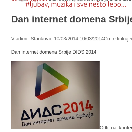
Dan internet domena Srbij
Vladimir Stankovic
10/03/2014
10/03/2014
Cu te linkuje
Dan internet domena Srbije DIDS 2014
Odlicna konfe