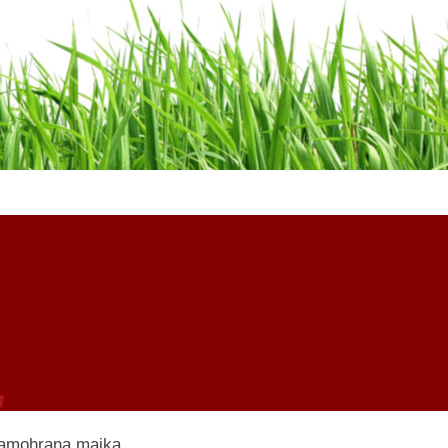
 samohrana majka