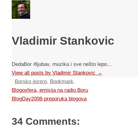
Vladimir Stankovic
DedaBor #ljubav, muzika i sve nešto lepo...
View all posts by Vladimir Stankovic
→
Borsko jezero
.
Bookmark
.
Blogosfera, emisija na radio Boru
BlogDay2008-preporuka blogova
34 Comments: