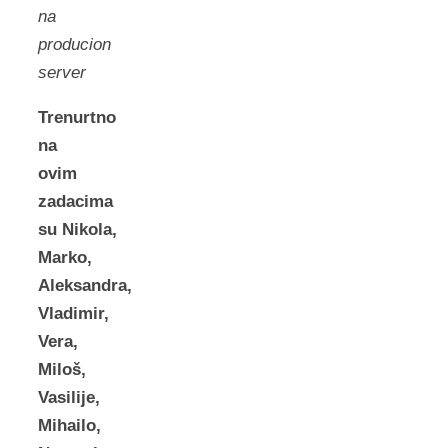
na
producion
server
Trenurtno
na
ovim
zadacima
su Nikola,
Marko,
Aleksandra,
Vladimir,
Vera,
Miloš,
Vasilije,
Mihailo,