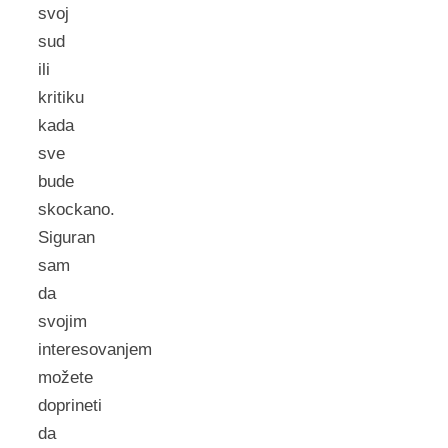
svoj
sud
ili
kritiku
kada
sve
bude
skockano.
Siguran
sam
da
svojim
interesovanjem
možete
doprineti
da