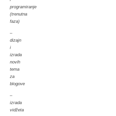
programiranje
(trenutna
faza)
–
dizajn
i
izrada
novih
tema
za
blogove
–
izrada
vidžeta