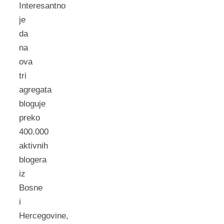
Interesantno
je
da
na
ova
tri
agregata
bloguje
preko
400.000
aktivnih
blogera
iz
Bosne
i
Hercegovine,