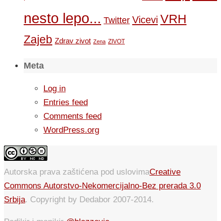
nesto lepo...
VRH
Vicevi
Twitter
Zajeb
Zdrav zivot
ZIVOT
Zena
Meta
Log in
Entries feed
Comments feed
WordPress.org
Autorska prava zaštićena pod uslovima
Creative
Commons Autorstvo-Nekomercijalno-Bez prerada 3.0
Srbija
. Copyright by Dedabor 2007-2014.