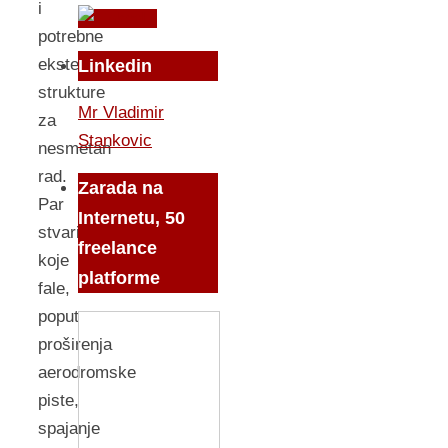
i
potrebne
eksterne
Linkedin
strukture
Mr Vladimir
za
Stankovic
nesmetan
rad.
Zarada na
Par
Internetu, 50
stvari
freelance
koje
platforme
fale,
poput
proširenja
aerodromske
piste,
spajanje