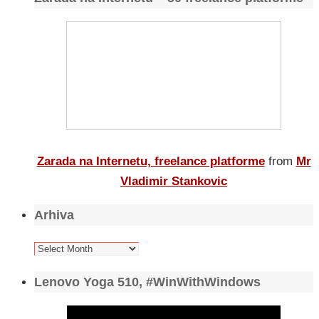
Zarada na Internetu, freelance platforme
from
Mr
Vladimir Stankovic
Arhiva
Arhiva
Lenovo Yoga 510, #WinWithWindows