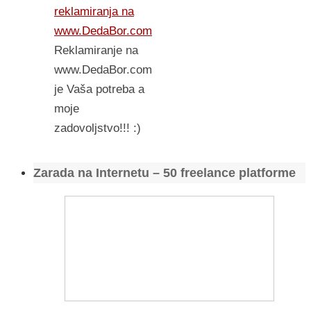
reklamiranja na
www.DedaBor.com
Reklamiranje na
www.DedaBor.com
je Vaša potreba a
moje
zadovoljstvo!!! :)
Zarada na Internetu – 50 freelance platforme