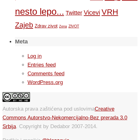
nesto lepo...
VRH
Vicevi
Twitter
Zajeb
Zdrav zivot
ZIVOT
Zena
Meta
Log in
Entries feed
Comments feed
WordPress.org
Autorska prava zaštićena pod uslovima
Creative
Commons Autorstvo-Nekomercijalno-Bez prerada 3.0
Srbija
. Copyright by Dedabor 2007-2014.