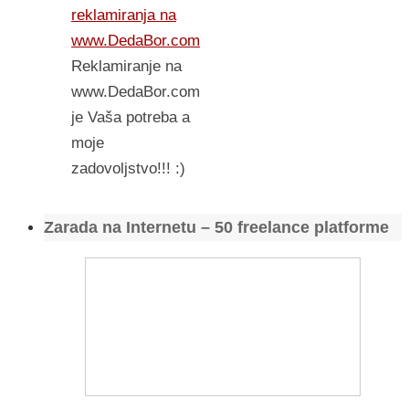
reklamiranja na
www.DedaBor.com
Reklamiranje na
www.DedaBor.com
je Vaša potreba a
moje
zadovoljstvo!!! :)
Zarada na Internetu – 50 freelance platforme