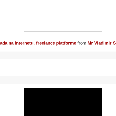
ada na Internetu, freelance platforme
from
Mr Vladimir S