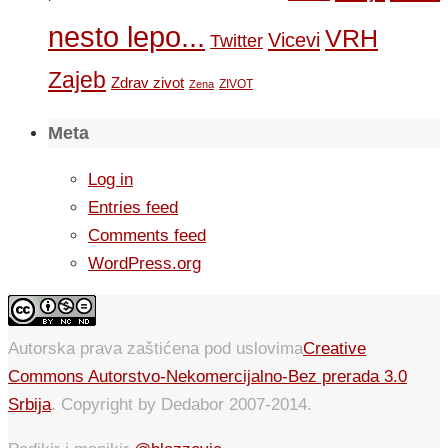
nesto lepo...
VRH
Vicevi
Twitter
Zajeb
Zdrav zivot
ZIVOT
Zena
Meta
Log in
Entries feed
Comments feed
WordPress.org
Autorska prava zaštićena pod uslovima
Creative
Commons Autorstvo-Nekomercijalno-Bez prerada 3.0
Srbija
. Copyright by Dedabor 2007-2014.