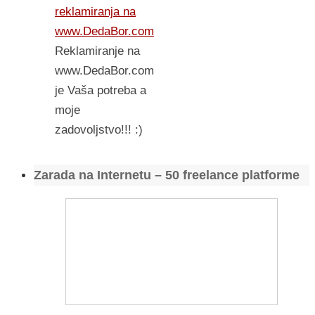
reklamiranja na
www.DedaBor.com
Reklamiranje na
www.DedaBor.com
je Vaša potreba a
moje
zadovoljstvo!!! :)
Zarada na Internetu – 50 freelance platforme