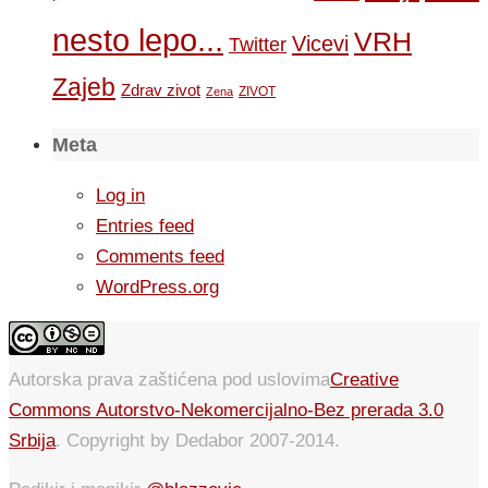
nesto lepo...
VRH
Vicevi
Twitter
Zajeb
Zdrav zivot
ZIVOT
Zena
Meta
Log in
Entries feed
Comments feed
WordPress.org
Autorska prava zaštićena pod uslovima
Creative
Commons Autorstvo-Nekomercijalno-Bez prerada 3.0
Srbija
. Copyright by Dedabor 2007-2014.