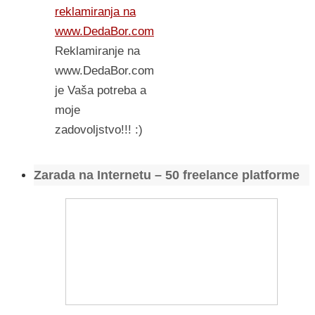
reklamiranja na
www.DedaBor.com
Reklamiranje na
www.DedaBor.com
je Vaša potreba a
moje
zadovoljstvo!!! :)
Zarada na Internetu – 50 freelance platforme