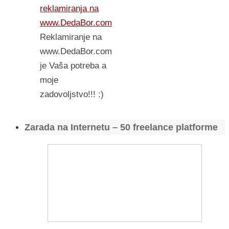
reklamiranja na
www.DedaBor.com
Reklamiranje na
www.DedaBor.com
je Vaša potreba a
moje
zadovoljstvo!!! :)
Zarada na Internetu – 50 freelance platforme