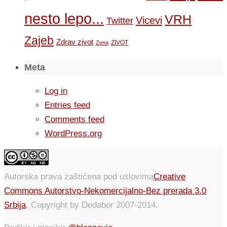
nesto lepo...
VRH
Vicevi
Twitter
Zajeb
Zdrav zivot
ZIVOT
Zena
Meta
Log in
Entries feed
Comments feed
WordPress.org
Autorska prava zaštićena pod uslovima
Creative
Commons Autorstvo-Nekomercijalno-Bez prerada 3.0
Srbija
. Copyright by Dedabor 2007-2014.