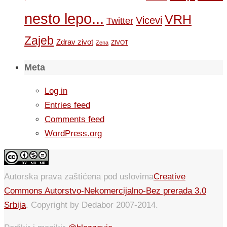
nesto lepo...
VRH
Vicevi
Twitter
Zajeb
Zdrav zivot
ZIVOT
Zena
Meta
Log in
Entries feed
Comments feed
WordPress.org
Autorska prava zaštićena pod uslovima
Creative
Commons Autorstvo-Nekomercijalno-Bez prerada 3.0
Srbija
. Copyright by Dedabor 2007-2014.