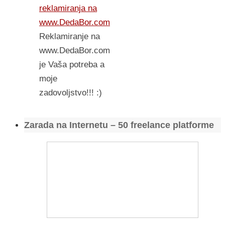
reklamiranja na
www.DedaBor.com
Reklamiranje na
www.DedaBor.com
je Vaša potreba a
moje
zadovoljstvo!!! :)
Zarada na Internetu – 50 freelance platforme