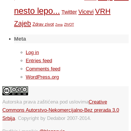
nesto lepo...
VRH
Vicevi
Twitter
Zajeb
Zdrav zivot
ZIVOT
Zena
Meta
Log in
Entries feed
Comments feed
WordPress.org
Autorska prava zaštićena pod uslovima
Creative
Commons Autorstvo-Nekomercijalno-Bez prerada 3.0
Srbija
. Copyright by Dedabor 2007-2014.