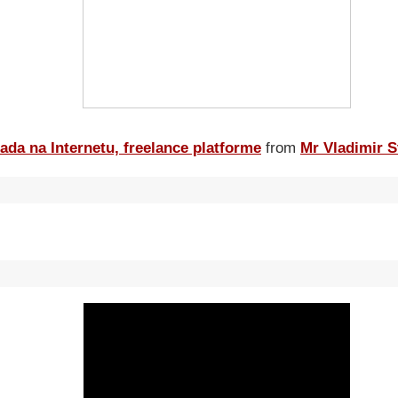
ada na Internetu, freelance platforme
from
Mr Vladimir S