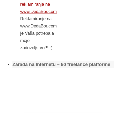
reklamiranja na
www.DedaBor.com
Reklamiranje na
www.DedaBor.com
je Vaša potreba a
moje
zadovoljstvo!!! :)
Zarada na Internetu – 50 freelance platforme