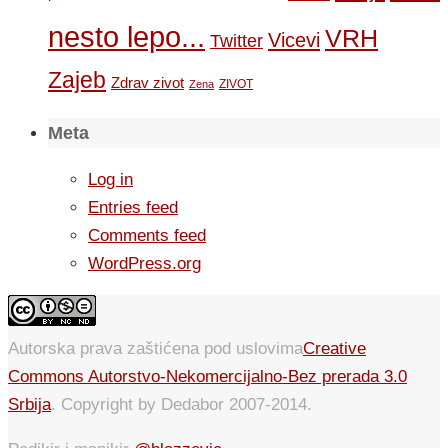
nesto lepo...
VRH
Vicevi
Twitter
Zajeb
Zdrav zivot
ZIVOT
Zena
Meta
Log in
Entries feed
Comments feed
WordPress.org
Autorska prava zaštićena pod uslovima
Creative
Commons Autorstvo-Nekomercijalno-Bez prerada 3.0
Srbija
. Copyright by Dedabor 2007-2014.