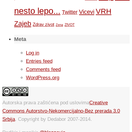
nesto lepo...
VRH
Vicevi
Twitter
Zajeb
Zdrav zivot
ZIVOT
Zena
Meta
Log in
Entries feed
Comments feed
WordPress.org
Autorska prava zaštićena pod uslovima
Creative
Commons Autorstvo-Nekomercijalno-Bez prerada 3.0
Srbija
. Copyright by Dedabor 2007-2014.