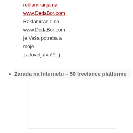
reklamiranja na
www.DedaBor.com
Reklamiranje na
www.DedaBor.com
je Vaša potreba a
moje
zadovoljstvo!!! :)
Zarada na Internetu – 50 freelance platforme