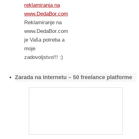
reklamiranja na
www.DedaBor.com
Reklamiranje na
www.DedaBor.com
je Vaša potreba a
moje
zadovoljstvo!!! :)
Zarada na Internetu – 50 freelance platforme