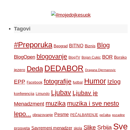
Tagovi
#Preporuka
Blog
BITNO
Biznis
Beograd
blogovanje
BOR
BlogOpen
Borsko
BlogTV
Bojan Cukic
DEDABOR
Deda
jezero
Dragana Djermanovic
Humor
fotografije
Izlog
EPP
Facebook
fudbal
Ljubav
Ljubav je
konferencija
Limundo
muzika
muzika i sve nesto
Menadzment
lepo...
Pesme
obrazovanje
PEČALBARENJE
pečalba
pozadine
Sve
Slike
Srbija
Savremeni menadzer
prosveta
skola