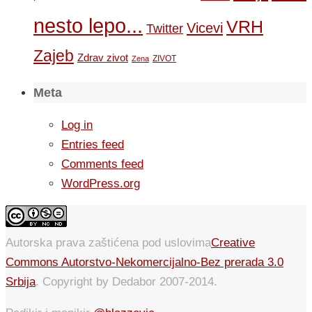
nesto lepo...
VRH
Vicevi
Twitter
Zajeb
Zdrav zivot
ZIVOT
Zena
Meta
Log in
Entries feed
Comments feed
WordPress.org
Autorska prava zaštićena pod uslovima
Creative
Commons Autorstvo-Nekomercijalno-Bez prerada 3.0
Srbija
. Copyright by Dedabor 2007-2014.