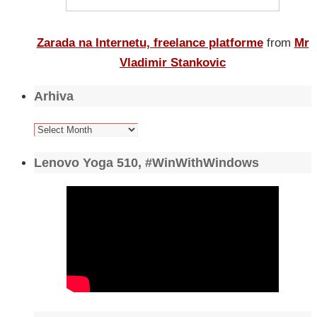
Zarada na Internetu, freelance platforme
from
Mr
Vladimir Stankovic
Arhiva
Arhiva
Lenovo Yoga 510, #WinWithWindows