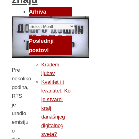
Arhiva
Arhiva
Poslednji
postovi
Kradem
Pre
ljubav
nekoliko
Kvalitet ili
godina,
kvantitet: Ko
RTS
je stvarni
je
kralj
uradio
današnjeg
emisiju
digitalnog
o
sveta?