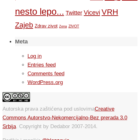
nesto lepo...
VRH
Vicevi
Twitter
Zajeb
Zdrav zivot
ZIVOT
Zena
Meta
Log in
Entries feed
Comments feed
WordPress.org
Autorska prava zaštićena pod uslovima
Creative
Commons Autorstvo-Nekomercijalno-Bez prerada 3.0
Srbija
. Copyright by Dedabor 2007-2014.