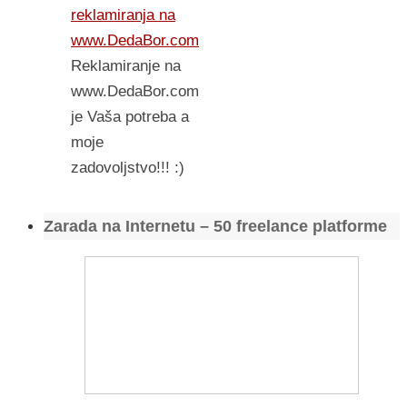
reklamiranja na
www.DedaBor.com
Reklamiranje na
www.DedaBor.com
je Vaša potreba a
moje
zadovoljstvo!!! :)
Zarada na Internetu – 50 freelance platforme