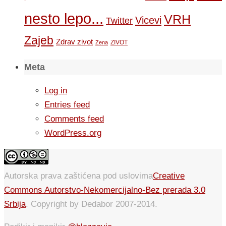
nesto lepo...
VRH
Vicevi
Twitter
Zajeb
Zdrav zivot
ZIVOT
Zena
Meta
Log in
Entries feed
Comments feed
WordPress.org
Autorska prava zaštićena pod uslovima
Creative
Commons Autorstvo-Nekomercijalno-Bez prerada 3.0
Srbija
. Copyright by Dedabor 2007-2014.