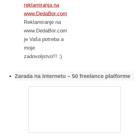
reklamiranja na
www.DedaBor.com
Reklamiranje na
www.DedaBor.com
je Vaša potreba a
moje
zadovoljstvo!!! :)
Zarada na Internetu – 50 freelance platforme