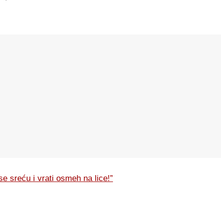
e sreću i vrati osmeh na lice!”