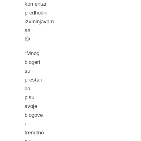
komentar
predhodni
izvininjavam
se
😉
“Mnogi
blogeri
su
prestali
da
pisu
svoje
blogove
i
trenutno