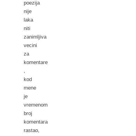
poezija
nije
laka
niti
zanimljiva
vecini
za
komentare
,
kod
mene
je
vremenom
broj
komentara
rastao,