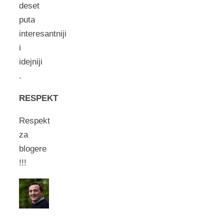
deset
puta
interesantniji
i
idejniji
.
RESPEKT
Respekt
za
blogere
!!!