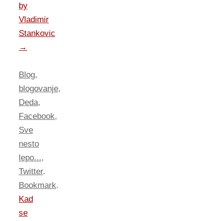
by
Vladimir
Stankovic
→
Blog
,
blogovanje
,
Deda
,
Facebook
,
Sve
nesto
lepo...
,
Twitter
.
Bookmark
.
Kad
se