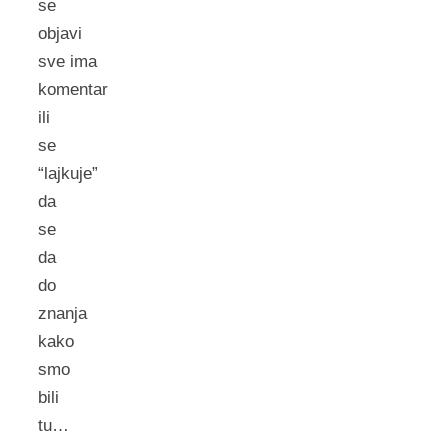
se
objavi
sve ima
komentar
ili
se
“lajkuje”
da
se
da
do
znanja
kako
smo
bili
tu…