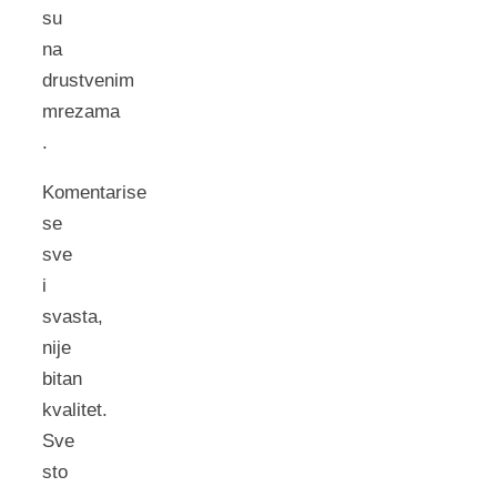
su
na
drustvenim
mrezama
.
Komentarise
se
sve
i
svasta,
nije
bitan
kvalitet.
Sve
sto