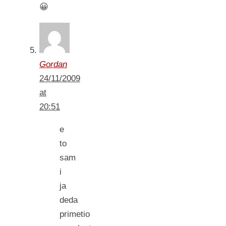
😀
Gordan
24/11/2009
at
20:51
e
to
sam
i
ja
deda
primetio