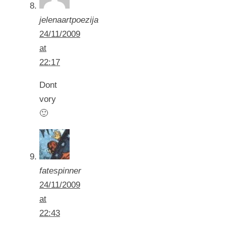
jelenaartpoezija
24/11/2009
at
22:17
Dont
vory
🙂
fatespinner
24/11/2009
at
22:43