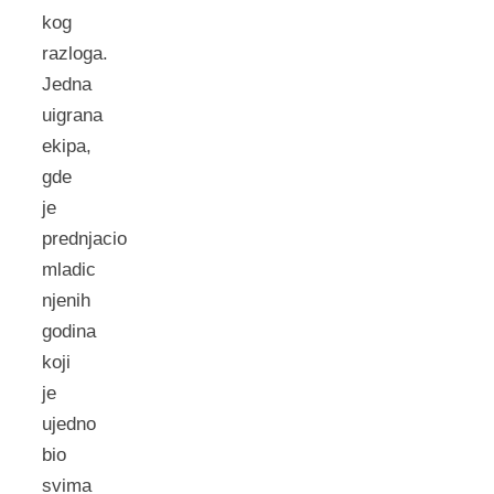
kog
razloga.
Jedna
uigrana
ekipa,
gde
je
prednjacio
mladic
njenih
godina
koji
je
ujedno
bio
svima