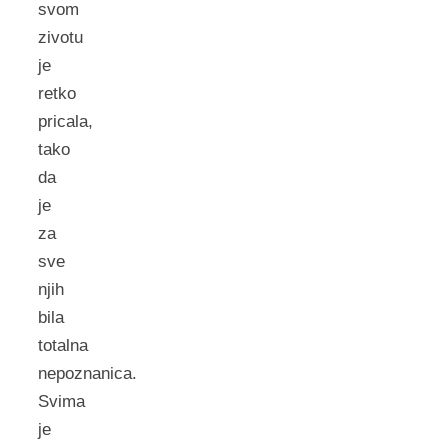
svom
zivotu
je
retko
pricala,
tako
da
je
za
sve
njih
bila
totalna
nepoznanica.
Svima
je