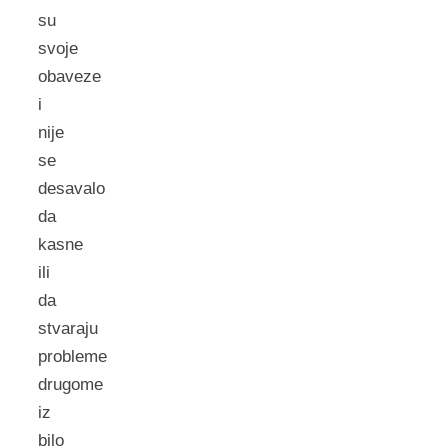
su
svoje
obaveze
i
nije
se
desavalo
da
kasne
ili
da
stvaraju
probleme
drugome
iz
bilo