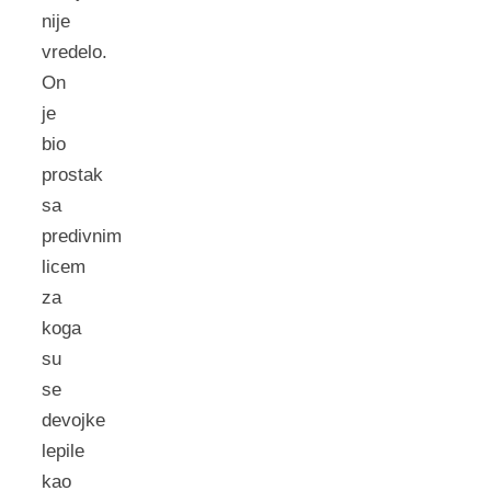
nije
vredelo.
On
je
bio
prostak
sa
predivnim
licem
za
koga
su
se
devojke
lepile
kao