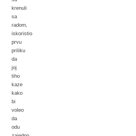
krenuli
sa
radom,
iskoristio
prvu
priliku
da
joj
tiho
kaze
kako
bi
voleo
da
odu
zajedno