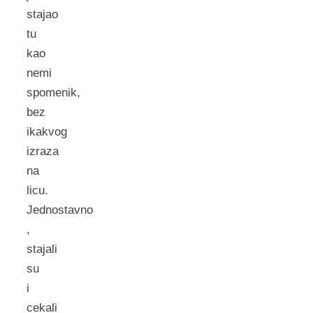
stajao
tu
kao
nemi
spomenik,
bez
ikakvog
izraza
na
licu.
Jednostavno
,
stajali
su
i
cekali