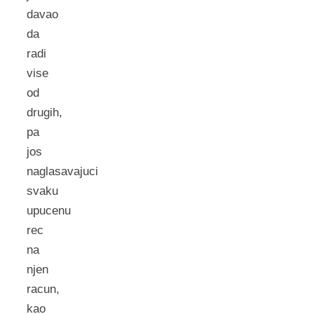
davao
da
radi
vise
od
drugih,
pa
jos
naglasavajuci
svaku
upucenu
rec
na
njen
racun,
kao