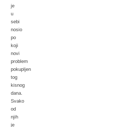
je
u
sebi
nosio
po
koji
novi
problem
pokupljen
tog
kisnog
dana.
Svako
od
njih
je