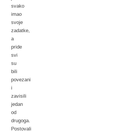
svako
imao
svoje
zadatke,
a
pride
svi
su
bili
povezani
i
zavisili
jedan
od
drugoga.
Postovali