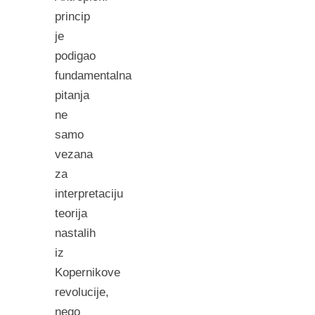
princip
je
podigao
fundamentalna
pitanja
ne
samo
vezana
za
interpretaciju
teorija
nastalih
iz
Kopernikove
revolucije,
nego