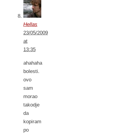
Hellas
23/05/2009
at
13:35
ahahaha
bolesti.
ovo
sam
morao
takodje
da
kopiram
po