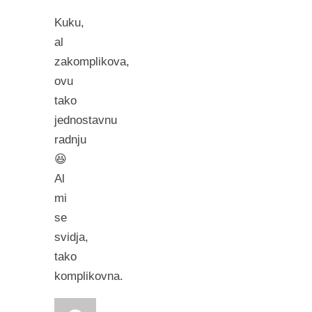
Kuku,
al
zakomplikova,
ovu
tako
jednostavnu
radnju
😆
Al
mi
se
svidja,
tako
komplikovna.