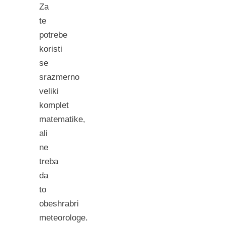
Za
te
potrebe
koristi
se
srazmerno
veliki
komplet
matematike,
ali
ne
treba
da
to
obeshrabri
meteorologe.