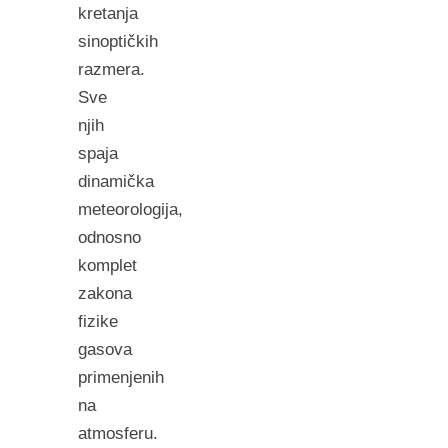
kretanja
sinoptičkih
razmera.
Sve
njih
spaja
dinamička
meteorologija,
odnosno
komplet
zakona
fizike
gasova
primenjenih
na
atmosferu.