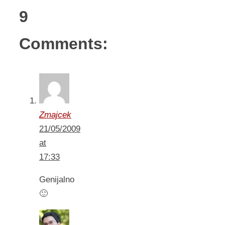
9
Comments:
Zmajcek
21/05/2009
at
17:33
Genijalno
🙂