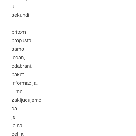
u
sekundi
i
pritom
propusta
samo
jedan,
odabrani,
paket
informacija.
Time
zakljucujemo
da
je
jajna
celija