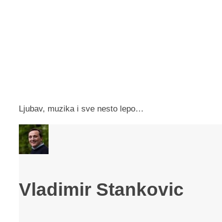
Ljubav, muzika i sve nesto lepo…
Vladimir Stankovic