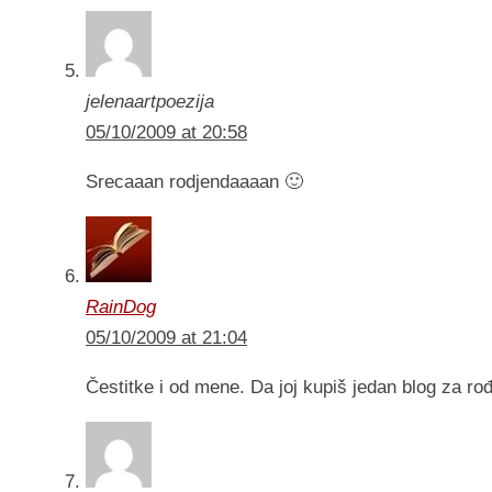
jelenaartpoezija
05/10/2009 at 20:58
Srecaaan rodjendaaaan 🙂
RainDog
05/10/2009 at 21:04
Čestitke i od mene. Da joj kupiš jedan blog za ro