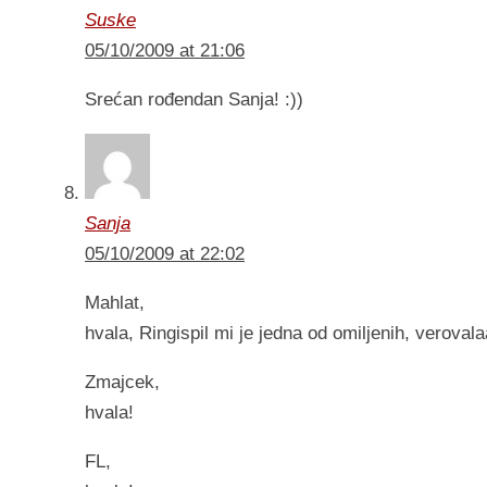
Suske
05/10/2009 at 21:06
Srećan rođendan Sanja! :))
Sanja
05/10/2009 at 22:02
Mahlat,
hvala, Ringispil mi je jedna od omiljenih, verovalaa
Zmajcek,
hvala!
FL,