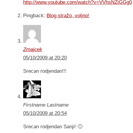
http://www.youtube.com/watch?v=VVhsNZiGGg0
Pingback:
Blog stražo, voljno!
Zmajcek
05/10/2009 at 20:20
Srecan rodjendan!!!
Firstname Lastname
05/10/2009 at 20:54
Srecan rodjendan Sanji! 🙂