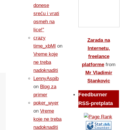
donese
sreću i vrati
osmeh na
lice!”
crazy
Zarada na
time_xbMl
on
Internetu,
Vreme koje
freelance
ne treba
platforme
from
nadoknaditi
Mr Vladimir
LennyAspib
Stankovic
on
Blog za
Feedburner
primer
poker_wyer
RSS-pretplata
on
Vreme
koje ne treba
nadoknaditi