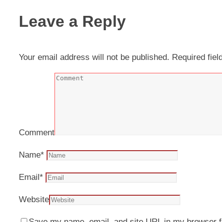
Leave a Reply
Your email address will not be published.
Required fie
Comment
Name
*
Email
*
Website
Save my name, email, and site URL in my browser f