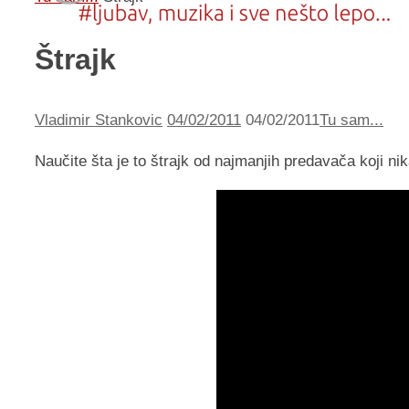
Štrajk
Vladimir Stankovic
04/02/2011
04/02/2011
Tu sam...
Naučite šta je to štrajk od najmanjih predavača koji ni