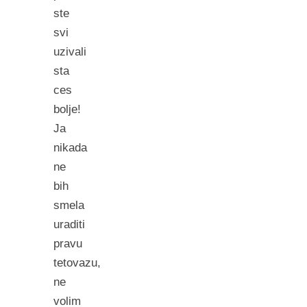
ste
svi
uzivali
sta
ces
bolje!
Ja
nikada
ne
bih
smela
uraditi
pravu
tetovazu,
ne
volim