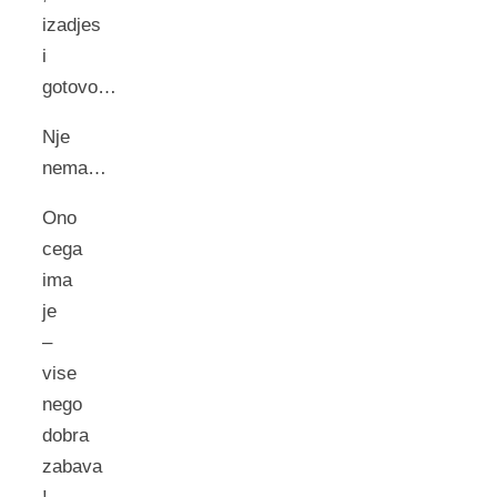
izadjes
i
gotovo…
Nje
nema…
Ono
cega
ima
je
–
vise
nego
dobra
zabava