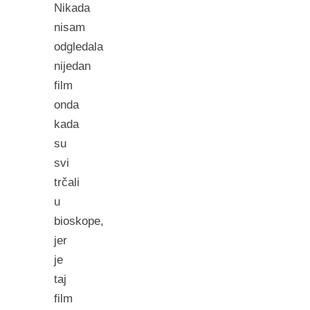
Nikada
nisam
odgledala
nijedan
film
onda
kada
su
svi
trčali
u
bioskope,
jer
je
taj
film