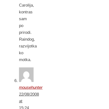
Carolija,
kontras
sam
po
prirodi.
Raindog,
razvijotka
ko
motka.
mousehunter
22/08/2008
at
15:24