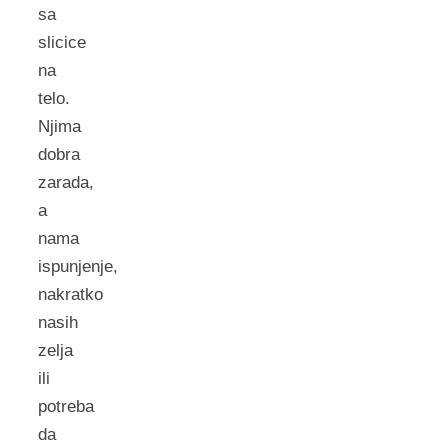
sa
slicice
na
telo.
Njima
dobra
zarada,
a
nama
ispunjenje,
nakratko
nasih
zelja
ili
potreba
da