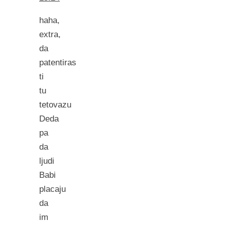
haha,
extra,
da
patentiras
ti
tu
tetovazu
Deda
pa
da
ljudi
Babi
placaju
da
im