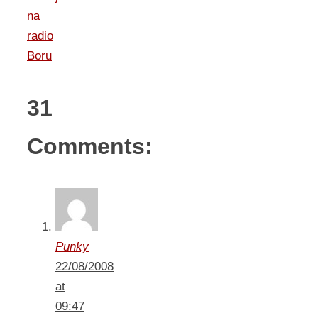
na
radio
Boru
31
Comments:
Punky
22/08/2008
at
09:47