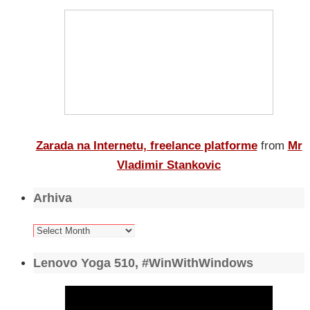
Zarada na Internetu, freelance platforme
from
Mr
Vladimir Stankovic
Arhiva
Arhiva
Lenovo Yoga 510, #WinWithWindows