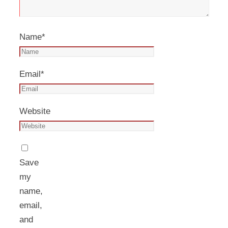
Name
*
Email
*
Website
Save
my
name,
email,
and