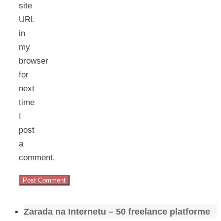
site
URL
in
my
browser
for
next
time
I
post
a
comment.
Zarada na Internetu – 50 freelance platforme