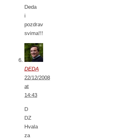
Deda
i
pozdrav
svima!!!
DEDA
22/12/2008
at
14:43
D
DZ
Hvala
za