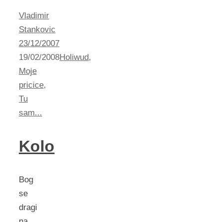
Vladimir
Stankovic
23/12/2007
19/02/2008
Holiwud
,
Moje
pricice
,
Tu
sam...
Kolo
Bog
se
dragi
na