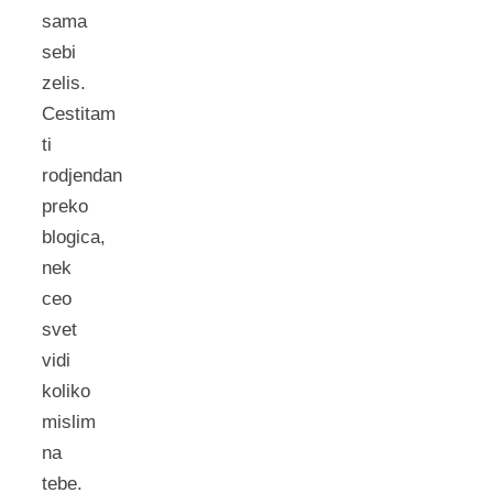
sama
sebi
zelis.
Cestitam
ti
rodjendan
preko
blogica,
nek
ceo
svet
vidi
koliko
mislim
na
tebe.