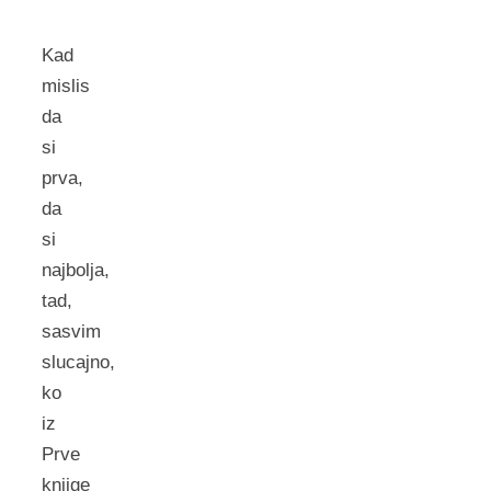
Kad
mislis
da
si
prva,
da
si
najbolja,
tad,
sasvim
slucajno,
ko
iz
Prve
knjige