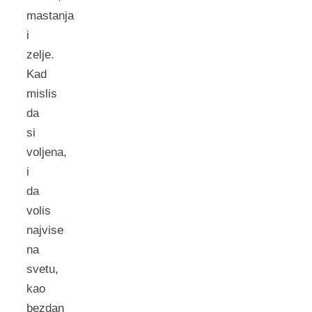
mastanja
i
zelje.
Kad
mislis
da
si
voljena,
i
da
volis
najvise
na
svetu,
kao
bezdan