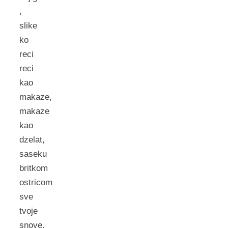
,
slike
ko
reci
reci
kao
makaze,
makaze
kao
dzelat,
saseku
britkom
ostricom
sve
tvoje
snove,