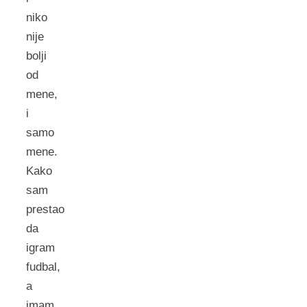
niko
nije
bolji
od
mene,
i
samo
mene.
Kako
sam
prestao
da
igram
fudbal,
a
imam